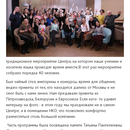
традиционное мероприятие Центра, на котором наши ученики и
носители языка проводят время вместе.В этот раз мероприятие
собрало порядка 40 человек.
Был чайный стол, викторины и конкурсы, время для общения,
видео-приветы от тех, кто находится далеко от Москвы и не
смог быть с нами лично. Нам предавали приветы из
Петрозаводска, Белорусии и Евросоюза. Если кого- то удивит
интерьер на фото - в этом году мы праздновали не в самом
Центре, а в помещении НКО, что позволило комфортно
разместиться столь большой компании.
Часть программы была посвящена памяти Татьяны Пантелеевны