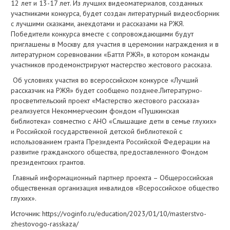
12 лет и 13-17 лет. Из лучших видеоматериалов, созданных
участниками конкурса, будет создан литературный видеосборник
с лучшими сказками, анекдотами и рассказами на РЖЯ.
Победители конкурса вместе с сопровождающими будут
приглашены в Москву для участия в церемонии награждения и в
литературном соревновании «Баттл РЖЯ», в котором команды
участников продемонстрируют мастерство жестового рассказа.
Об условиях участия во всероссийском конкурсе «Лучший
рассказчик на РЖЯ» будет сообщено позднее.Литературно-
просветительский проект «Мастерство жестового рассказа»
реализуется Некоммерческим фондом «Пушкинская
библиотека» совместно с АНО «Слышащие дети в семье глухих»
и Российской государственной детской библиотекой с
использованием гранта Президента Российской Федерации на
развитие гражданского общества, предоставленного Фондом
президентских грантов.
Главный информационный партнер проекта – Общероссийская
общественная организация инвалидов «Всероссийское общество
глухих».
Источник: https://voginfo.ru/education/2023/01/10/masterstvo-
zhestovogo-rasskaza/