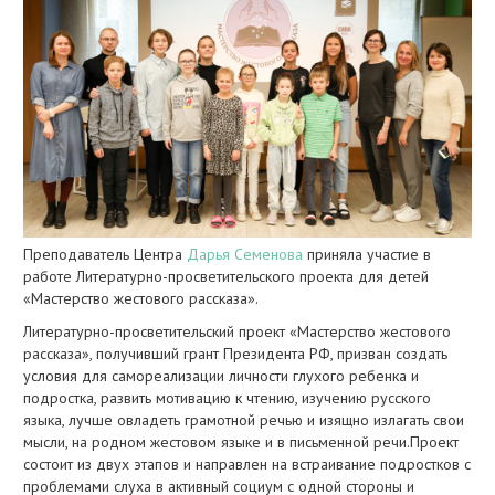
Преподаватель Центра
Дарья Семенова
приняла участие в
работе Литературно-просветительского проекта для детей
«Мастерство жестового рассказа».
Литературно-просветительский проект «Мастерство жестового
рассказа», получивший грант Президента РФ, призван создать
условия для самореализации личности глухого ребенка и
подростка, развить мотивацию к чтению, изучению русского
языка, лучше овладеть грамотной речью и изящно излагать свои
мысли, на родном жестовом языке и в письменной речи.Проект
состоит из двух этапов и направлен на встраивание подростков с
проблемами слуха в активный социум с одной стороны и