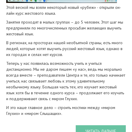
Этой весной мы взяли некоторый новый «рубеж» - открыли он-
лайн курс жестового языка.
Занятия проходят в малых группах – до 5 человек. Этот шаг мы
предприняли по многочисленных просьбам желающих выучить
жестовый язык.
В регионах, на просторах нашей необъятной страны, есть много
людей, которые хотят выучить русский жестовый язык, однако в
их городах и селах нет курсов.
Теперь у нас появилась возможность учить и учиться
дистанционно. Мы не даром пишем «у нас», ведь мы морально
всегда вместе – преподаватели Центра и те, кто только начинает
учиться, нас связывает любовь к этому удивительному
необычному языку. Большая часть тех, кто изучает жестовый
язык хотя бы в течение одного курса – продолжают его изучать
и поддерживают связь с миром Глухих.
И это наше главное дело – строить мостики между «миром
Глухих» и «миром Слышащих».
ЧИТАТЬ ДАЛЬШЕ