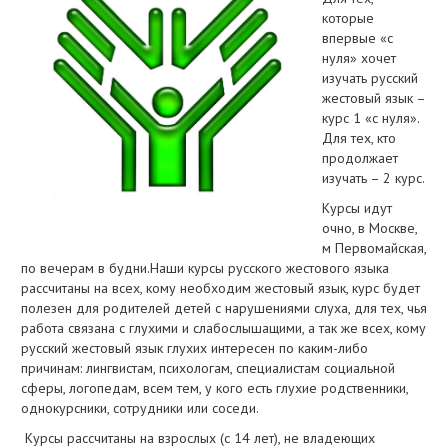
которые
впервые «с
нуля» хочет
изучать русский
жестовый язык –
курс 1 «с нуля».
Для тех, кто
продолжает
изучать – 2 курс.
Курсы идут
очно, в Москве,
м Первомайская,
по вечерам в будни.Наши курсы русского жестового языка
рассчитаны на всех, кому необходим жестовый язык, курс будет
полезен для родителей детей с нарушениями слуха, для тех, чья
работа связана с глухими и слабослышащими, а так же всех, кому
русский жестовый язык глухих интересен по каким-либо
причинам: лингвистам, психологам, специалистам социальной
сферы, логопедам, всем тем, у кого есть глухие родственники,
однокурсники, сотрудники или соседи.
Курсы рассчитаны на взрослых (с 14 лет), не владеющих