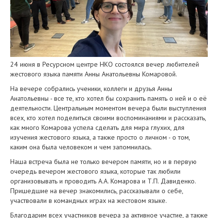
24 июня в Ресурсном центре НКО состоялся вечер любителей
жестового языка памяти Анны Анатольевны Комаровой.
На вечере собрались ученики, коллеги и друзья Анны
Анатольевны - все те, кто хотел бы сохранить память о ней и о её
деятельности. Центральным моментом вечера были выступления
всех, кто хотел поделиться своими воспоминаниями и рассказать,
как много Комарова успела сделать для мира глухих, для
изучения жестового языка, а также просто о личном - о том,
каким она была человеком и чем запомнилась.
Наша встреча была не только вечером памяти, но и в первую
очередь вечером жестового языка, которые так любили
организовывать и проводить А.А. Комарова и Т.П. Давиденко.
Пришедшие на вечер знакомились, рассказывали о себе,
участвовали в командных играх на жестовом языке.
Благодарим всех участников вечера за активное участие, а также