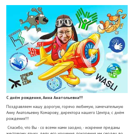
С днём рождения, Анна Анатольевна!!!
Поздравляем нашу дорогую, горячо любимую, замечательную
Анну Анатольевну Комарову, директора нашего Центра, с днём
рождения!!!
Спасибо, что Вы - со всеми нами заодно, - искренне преданы
жестовому языку, делу его изучения, покорения им сердец во