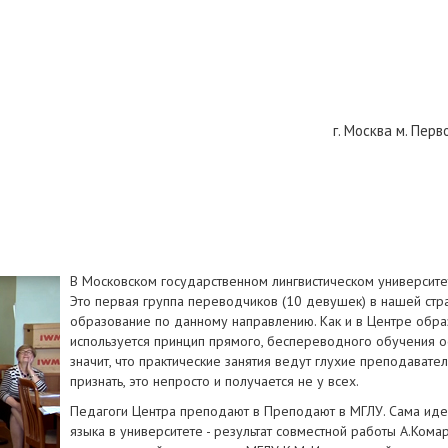
г. Москва м. Пер
В Московском государственном лингвистическом университе
Это первая группа переводчиков (10 девушек) в нашей ст
образование по данному направлению. Как и в Центре образ
используется принцип прямого, беспереводного обучения о
значит, что практические занятия ведут глухие преподаватели 
признать, это непросто и получается не у всех.
Педагоги Центра преподают в Преподают в МГЛУ. Сама иде
языка в университете - результат совместной работы А.Ко