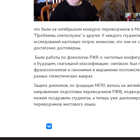
что были на октябрьском конкурсе переводчиков в Моск
"Проблемы слепоглухих" и другие. У каждого студент
исследований настолько потряс комиссию, что они не
достаточно достоверны.
Были работы по фонологии РЖЯ: о частотных конфигу
и будущем, глагольной классификации; синтаксис был
фразеологизмов и синонимия в выражении постоянства
разных стилистических жанрах.
Защита дипломов, по традиции МГЛУ, велась на англий
направление подготовки переводчиков РЖЯ), подводя 
можем поздравить студенток, а теперь уже дипломиро
переводчиков жестового языка.