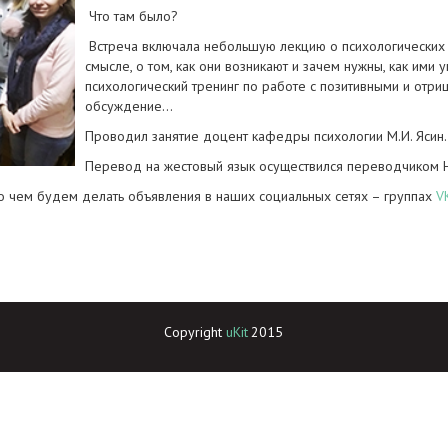
Что там было?
Встреча включала небольшую лекцию о психологических 
смысле, о том, как они возникают и зачем нужны, как ими 
психологический тренинг по работе с позитивными и отри
обсуждение…
Проводил занятие доцент кафедры психологии М.И. Ясин
Перевод на жестовый язык осуществился переводчиком 
 чем будем делать объявления в наших социальных сетях – группах
V
Copyright 
uKit
 2015