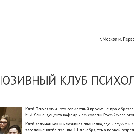
г. Москва м. Пер
ЮЗИВНЫЙ КЛУБ ПСИХО
Клуб Психологии - это совместный проект Центра образова
М.И. Ясина, доцента кафедры психологии Российского экон
Клуб задуман как инклюзивная площадка, где и глухие 
заседание клуба прошло 14 декабря, тема первой встре