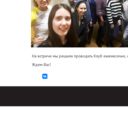
На встрече мы решили проводить Клуб ежемесячно, о
Ждем Вас!