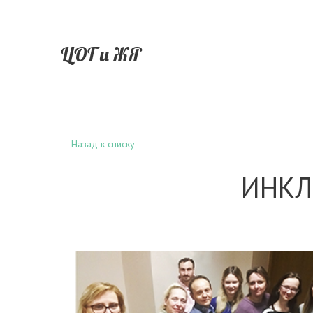
ЦОГ и ЖЯ
Назад к списку
ИНКЛ